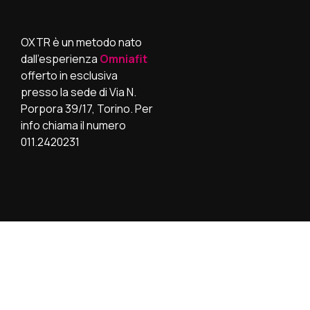
OXTR è un metodo nato
dall’esperienza
Omniafit
offerto in esclusiva
presso la sede di Via N.
Porpora 39/17, Torino. Per
info chiama il numero
011.2420231